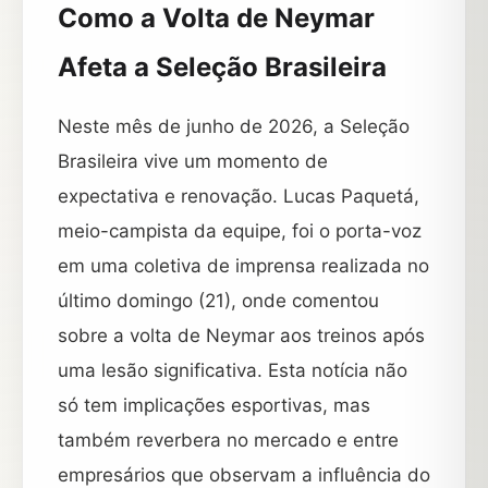
Como a Volta de Neymar
Afeta a Seleção Brasileira
Neste mês de junho de 2026, a Seleção
Brasileira vive um momento de
expectativa e renovação. Lucas Paquetá,
meio-campista da equipe, foi o porta-voz
em uma coletiva de imprensa realizada no
último domingo (21), onde comentou
sobre a volta de Neymar aos treinos após
uma lesão significativa. Esta notícia não
só tem implicações esportivas, mas
também reverbera no mercado e entre
empresários que observam a influência do