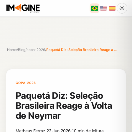
Home
/
Blog
/
copa-2026
/
Paquetá Diz: Seleção Brasileira Reage à ...
COPA-2026
Paquetá Diz: Seleção
Brasileira Reage à Volta
de Neymar
Matheus Ferraz
·
22 Jun 2026
·
10 min de leitura