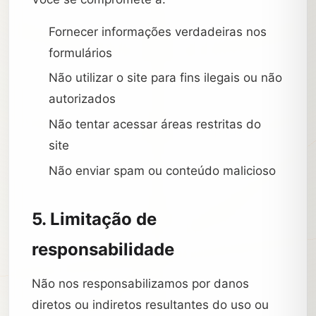
Fornecer informações verdadeiras nos
formulários
Não utilizar o site para fins ilegais ou não
autorizados
Não tentar acessar áreas restritas do
site
Não enviar spam ou conteúdo malicioso
5. Limitação de
responsabilidade
Não nos responsabilizamos por danos
diretos ou indiretos resultantes do uso ou