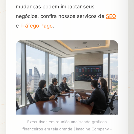
mudanças podem impactar seus
negócios, confira nossos serviços de
SEO
e
Tráfego Pago
.
Executivos em reunião analisando gráficos
financeiros em tela grande | Imagine Company -