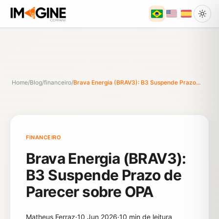
Home
/
Blog
/
financeiro
/
Brava Energia (BRAV3): B3 Suspende Prazo...
FINANCEIRO
Brava Energia (BRAV3):
B3 Suspende Prazo de
Parecer sobre OPA
Matheus Ferraz
·
10 Jun 2026
·
10 min de leitura