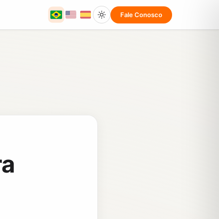
Fale Conosco
ra