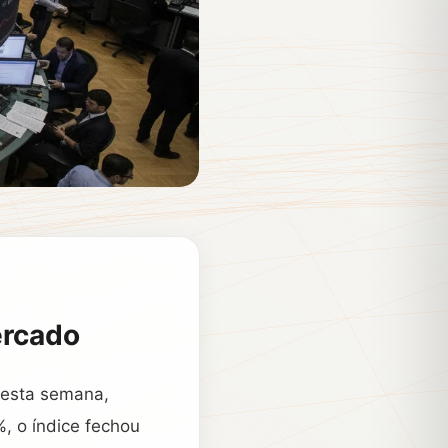
ercado
 nesta semana,
, o índice fechou