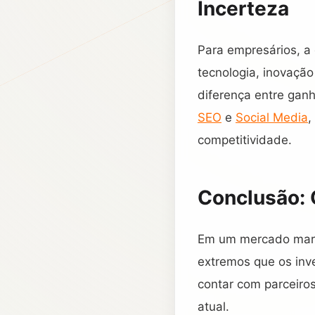
Incerteza
Para empresários, a
tecnologia, inovaç
diferença entre ganh
SEO
e
Social Media
,
competitividade.
Conclusão: 
Em um mercado marca
extremos que os inv
contar com parceiro
atual.