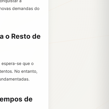
onquistar a
s novas demandas do
a o Resto de
, espera-se que o
tentos. No entanto,
 fundamentadas.
Tempos de