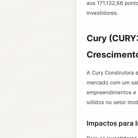
aos 171.132,66 ponto
investidores.
Cury (CURY3
Cresciment
A Cury Construtora 
mercado com um salt
empreendimentos e e
sólidos no setor imobi
Impactos para 