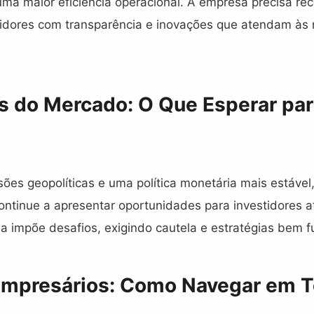
ma maior eficiência operacional. A empresa precisa rec
tidores com transparência e inovações que atendam à
s do Mercado: O Que Esperar par
sões geopolíticas e uma política monetária mais estável
ontinue a apresentar oportunidades para investidores a
nda impõe desafios, exigindo cautela e estratégias bem
 Empresários: Como Navegar em 