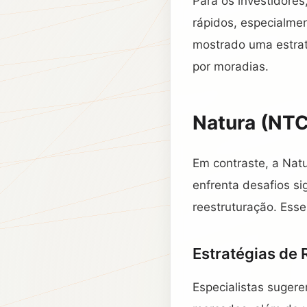
Para os investidore
rápidos, especialmen
mostrado uma estrat
por moradias.
Natura (NTC
Em contraste, a Nat
enfrenta desafios si
reestruturação. Esse
Estratégias de
Especialistas suger