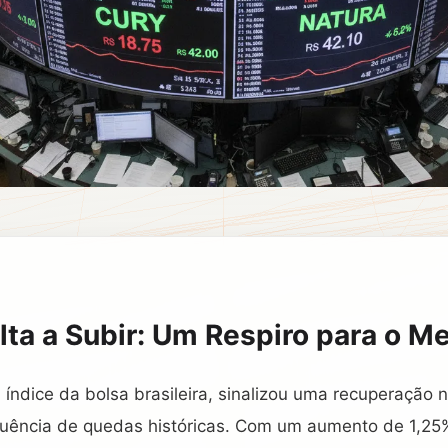
lta a Subir: Um Respiro para o M
l índice da bolsa brasileira, sinalizou uma recuperação
ência de quedas históricas. Com um aumento de 1,25%