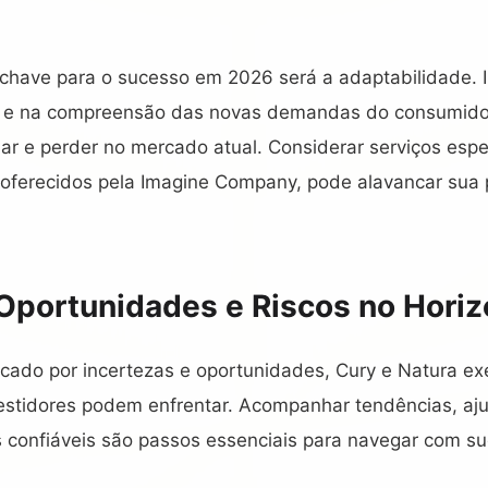
 chave para o sucesso em 2026 será a adaptabilidade. I
ão e na compreensão das novas demandas do consumido
ar e perder no mercado atual. Considerar serviços esp
 oferecidos pela Imagine Company, pode alavancar sua p
Oportunidades e Riscos no Horiz
do por incertezas e oportunidades, Cury e Natura ex
estidores podem enfrentar. Acompanhar tendências, ajus
s confiáveis são passos essenciais para navegar com s