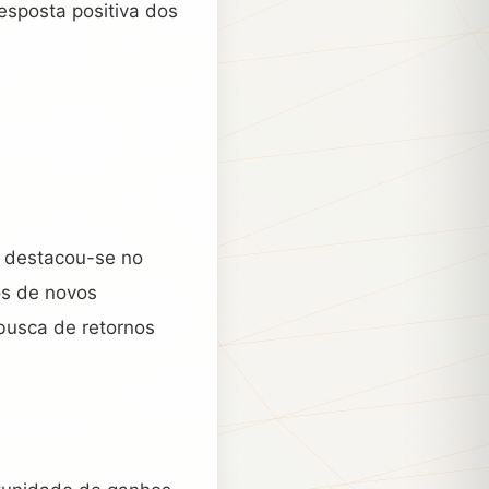
resposta positiva dos
, destacou-se no
os de novos
busca de retornos