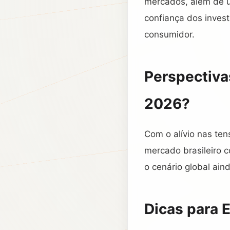
mercados, além de u
confiança dos inves
consumidor.
Perspectiva
2026?
Com o alívio nas ten
mercado brasileiro c
o cenário global ai
Dicas para