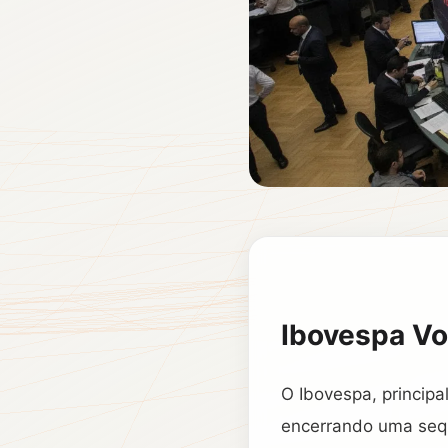
Ibovespa Vo
O Ibovespa, principa
encerrando uma sequ