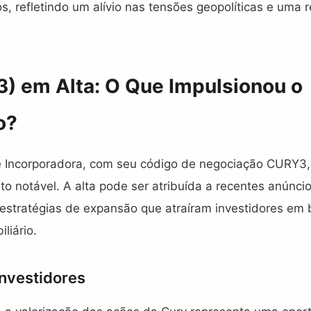
s, refletindo um alívio nas tensões geopolíticas e uma 
) em Alta: O Que Impulsionou o
o?
e Incorporadora, com seu código de negociação CURY3
o notável. A alta pode ser atribuída a recentes anúnci
stratégias de expansão que atraíram investidores em 
liário.
Investidores