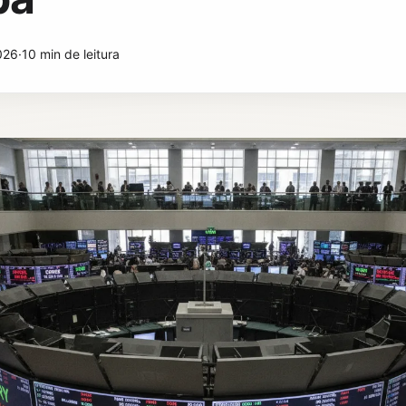
026
·
10 min de leitura