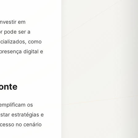
nvestir em
r pode ser a
ecializados, como
resença digital e
onte
emplificam os
tar estratégias e
ucesso no cenário