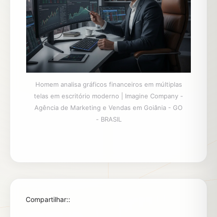
Homem analisa gráficos financeiros em múltiplas
telas em escritório moderno | Imagine Company -
Agência de Marketing e Vendas em Goiânia - GO
- BRASIL
Compartilhar::