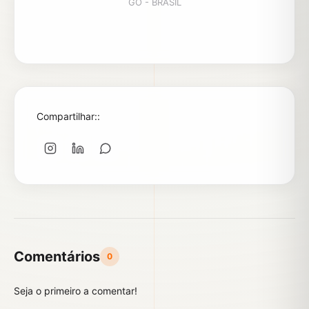
GO - BRASIL
Compartilhar::
Comentários
0
Seja o primeiro a comentar!