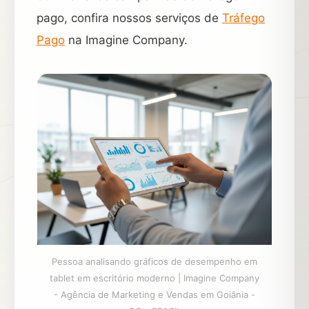
pago, confira nossos serviços de
Tráfego
Pago
na Imagine Company.
Pessoa analisando gráficos de desempenho em
tablet em escritório moderno | Imagine Company
- Agência de Marketing e Vendas em Goiânia -