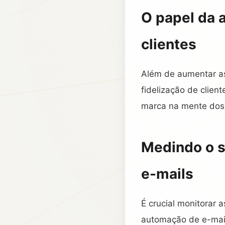
O papel da 
clientes
Além de aumentar a
fidelização de clie
marca na mente dos
Medindo o s
e-mails
É crucial monitorar 
automação de e-mail