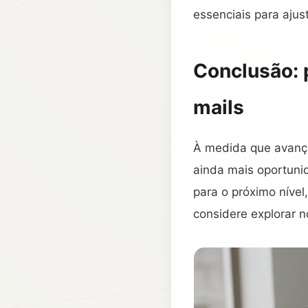
essenciais para aju
Conclusão: 
mails
À medida que avança
ainda mais oportunid
para o próximo nível
considere explorar 