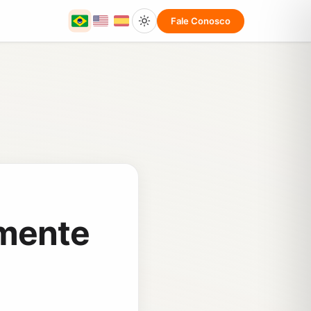
Fale Conosco
umente