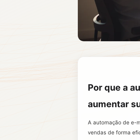
Por que a a
aumentar s
A automação de e-ma
vendas de forma efi