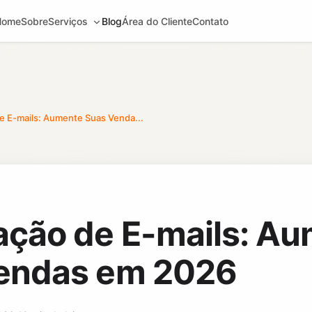
Home
Sobre
Serviços
Blog
Área do Cliente
Contato
 E-mails: Aumente Suas Venda...
ção de E-mails: A
endas em 2026