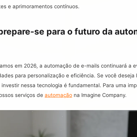
stes e aprimoramentos contínuos.
prepare-se para o futuro da aut
mos em 2026, a automação de e-mails continuará a ev
ades para personalização e eficiência. Se você deseja
, investir nessa tecnologia é fundamental. Para uma im
nossos serviços de
automação
na Imagine Company.