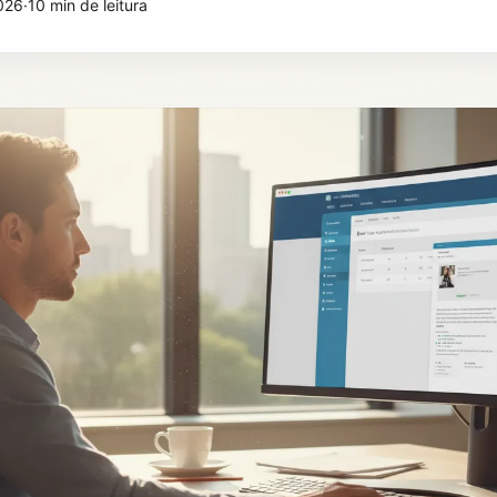
026
·
10 min de leitura