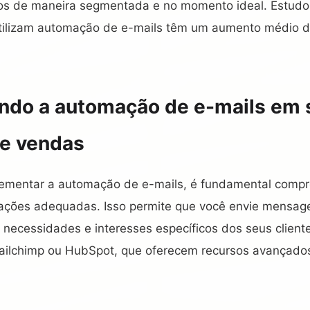
cos de maneira segmentada e no momento ideal. Estud
tilizam automação de e-mails têm um aumento médio d
ndo a automação de e-mails em 
de vendas
ementar a automação de e-mails, é fundamental compr
tações adequadas. Isso permite que você envie mensag
ecessidades e interesses específicos dos seus clientes
ailchimp ou HubSpot, que oferecem recursos avançado