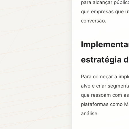
para alcançar públi
que empresas que u
conversão.
Implementa
estratégia 
Para começar a impl
alvo e criar segmen
que ressoam com as n
plataformas como M
análise.