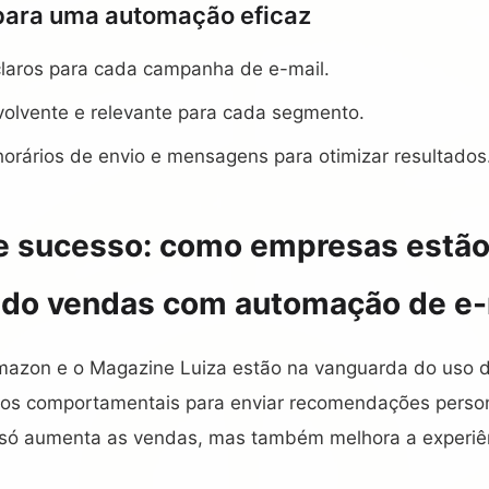
 para uma automação eficaz
claros para cada campanha de e-mail.
volvente e relevante para cada segmento.
horários de envio e mensagens para otimizar resultados
e sucesso: como empresas estã
ndo vendas com automação de e-
azon e o Magazine Luiza estão na vanguarda do uso 
ados comportamentais para enviar recomendações person
o só aumenta as vendas, mas também melhora a experiên