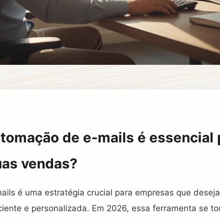
utomação de e-mails é essencial 
uas vendas?
ils é uma estratégia crucial para empresas que desej
ciente e personalizada. Em 2026, essa ferramenta se to