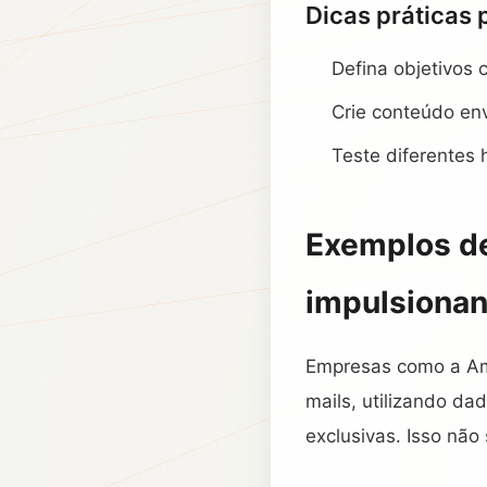
Dicas práticas
Defina objetivos 
Crie conteúdo en
Teste diferentes 
Exemplos d
impulsiona
Empresas como a Am
mails, utilizando d
exclusivas. Isso nã