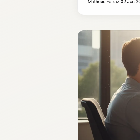
Matheus Ferraz
·
02 Jun 2