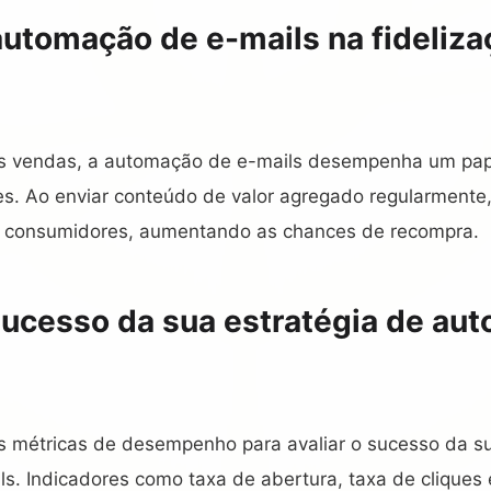
automação de e-mails na fideliza
s vendas, a automação de e-mails desempenha um pape
ntes. Ao enviar conteúdo de valor agregado regularment
 consumidores, aumentando as chances de recompra.
ucesso da sua estratégia de au
as métricas de desempenho para avaliar o sucesso da s
s. Indicadores como taxa de abertura, taxa de cliques