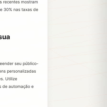
os recentes mostram
e 30% nas taxas de
sua
eender seu público-
ens personalizadas
. Utilize
s de automação e