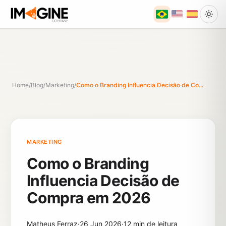
Home
/
Blog
/
Marketing
/
Como o Branding Influencia Decisão de Co...
MARKETING
Como o Branding
Influencia Decisão de
Compra em 2026
Matheus Ferraz
·
26 Jun 2026
·
12 min de leitura