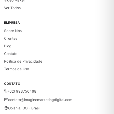
Vídeo Maker
Ver Todos
EMPRESA
Sobre Nós
Clientes
Blog
Contato
Política de Privacidade
Termos de Uso
CONTATO
(62) 993750468
contato@imaginemarketingdigital.com
Goiânia, GO - Brasil