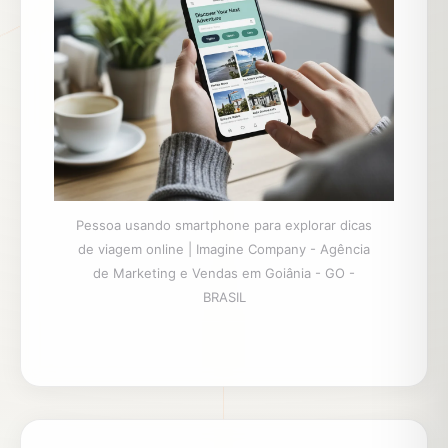
Pessoa usando smartphone para explorar dicas
de viagem online | Imagine Company - Agência
de Marketing e Vendas em Goiânia - GO -
BRASIL