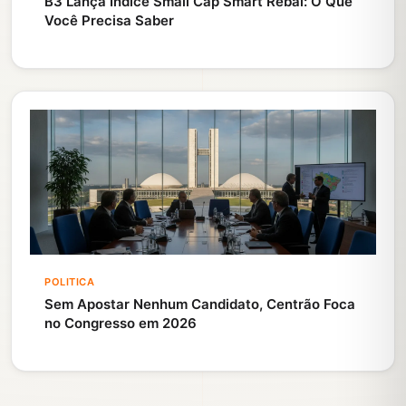
B3 Lança Índice Small Cap Smart Rebal: O Que
Você Precisa Saber
POLITICA
Sem Apostar Nenhum Candidato, Centrão Foca
no Congresso em 2026