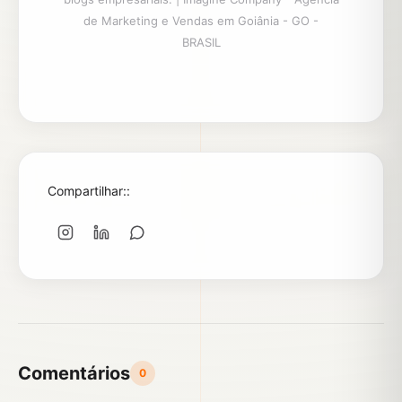
de Marketing e Vendas em Goiânia - GO -
BRASIL
Compartilhar::
Comentários
0