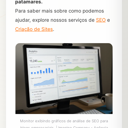
patamares.
Para saber mais sobre como podemos
ajudar, explore nossos serviços de
SEO
e
Criação de Sites
.
Monitor exibindo gráficos de análise de SEO para
blogs empresariais. | Imagine Company - Agência