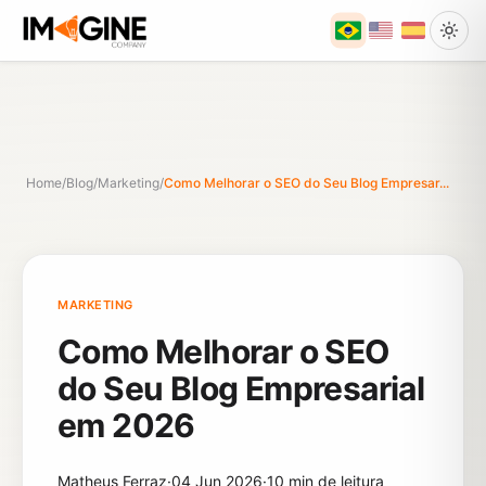
Home
/
Blog
/
Marketing
/
Como Melhorar o SEO do Seu Blog Empresar...
MARKETING
Como Melhorar o SEO
do Seu Blog Empresarial
em 2026
Matheus Ferraz
·
04 Jun 2026
·
10 min de leitura