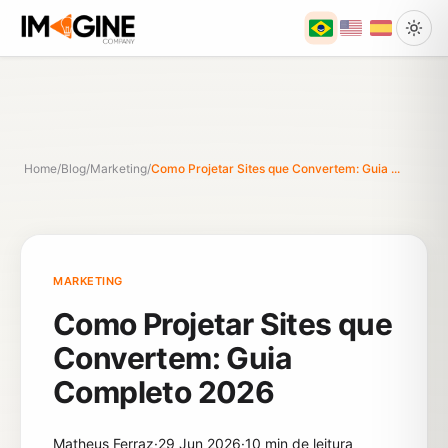
Home
/
Blog
/
Marketing
/
Como Projetar Sites que Convertem: Guia ...
MARKETING
Como Projetar Sites que
Convertem: Guia
Completo 2026
Matheus Ferraz
·
29 Jun 2026
·
10 min de leitura