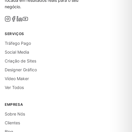
focada em resultados reais para o seu
negócio.
SERVIÇOS
Tráfego Pago
Social Media
Criação de Sites
Designer Gráfico
Vídeo Maker
Ver Todos
EMPRESA
Sobre Nós
Clientes
Blog