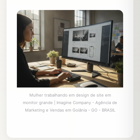
Mulher trabalhando em design de site em
monitor grande | Imagine Company - Agência de
Marketing e Vendas em Goiânia - GO - BRASIL