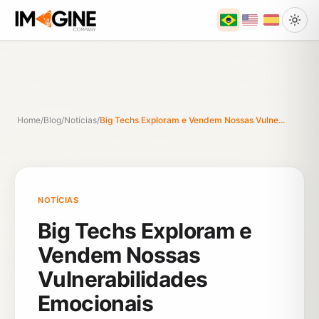
Home
/
Blog
/
Notícias
/
Big Techs Exploram e Vendem Nossas Vulne...
NOTÍCIAS
Big Techs Exploram e
Vendem Nossas
Vulnerabilidades
Emocionais