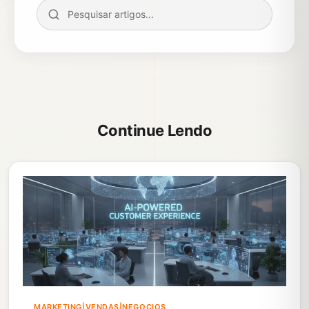
Continue Lendo
MARKETING|VENDAS|NEGOCIOS