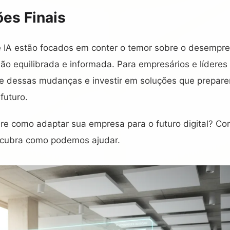
es Finais
 IA estão focados em conter o temor sobre o desempr
 equilibrada e informada. Para empresários e líderes 
nte dessas mudanças e investir em soluções que prepar
futuro.
re como adaptar sua empresa para o futuro digital? Con
cubra como podemos ajudar.