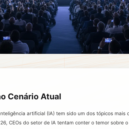
ao Cenário Atual
inteligência artificial (IA) tem sido um dos tópicos mai
26, CEOs do setor de IA tentam conter o temor sobre