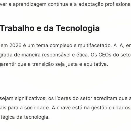
ver a aprendizagem contínua e a adaptação profissional
 Trabalho e da Tecnologia
o em 2026 é um tema complexo e multifacetado. A IA, e
egrada de maneira responsável e ética. Os CEOs do seto
antir que a transição seja justa e equitativa.
ejam significativos, os líderes do setor acreditam que 
iais para a sociedade. A chave está na gestão cuidados
tégica da tecnologia.