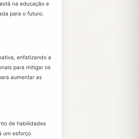
 está na educação e
ada para o futuro.
ativa, enfatizando a
nais para mitigar os
para aumentar as
nto de habilidades
á um esforço