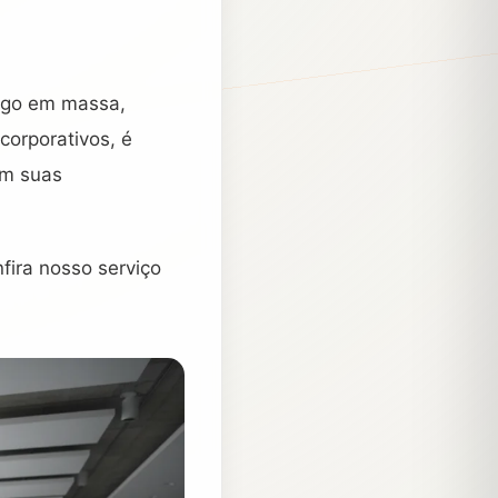
ego em massa,
corporativos, é
em suas
fira nosso serviço