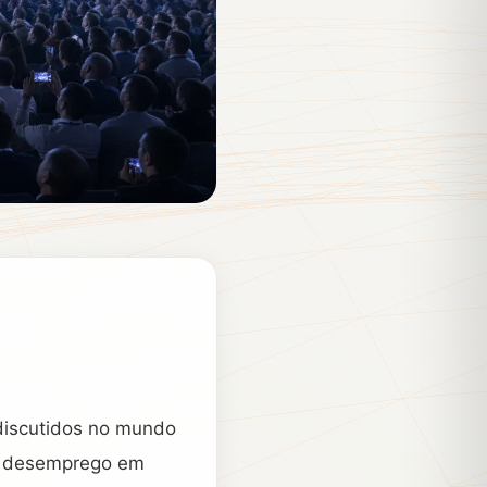
s discutidos no mundo
 o desemprego em