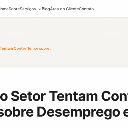
Home
Sobre
Serviços
Blog
Área do Cliente
Contato
Tentam Conter Temor sobre ...
o Setor Tentam Con
sobre Desemprego 