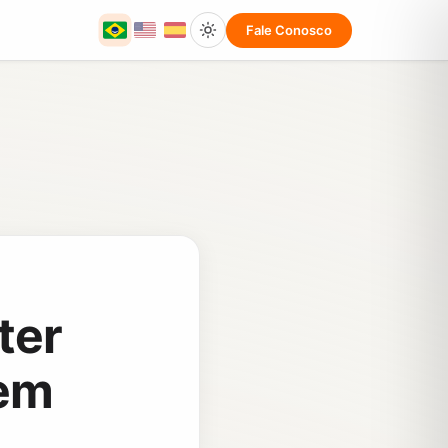
Fale Conosco
ter
em