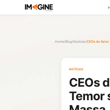
Home
/
Blog
/
Notícias
/
CEOs do Setor 
NOTÍCIAS
CEOs d
Temor 
Massa