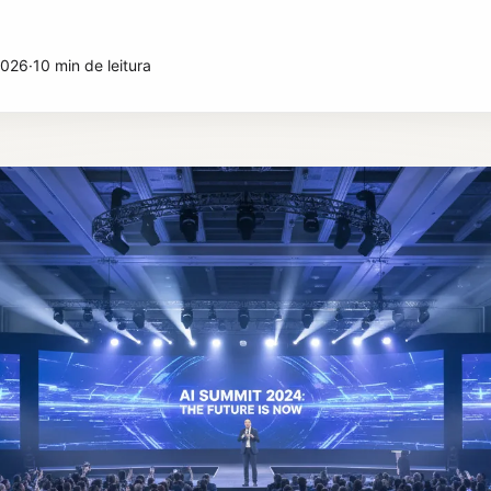
2026
·
10 min de leitura