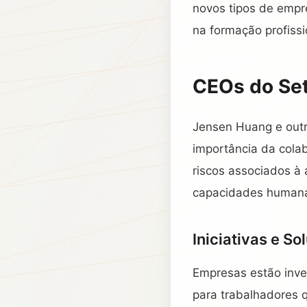
novos tipos de empr
na formação profissi
CEOs do Se
Jensen Huang e outr
importância da colab
riscos associados à
capacidades humanas
Iniciativas e So
Empresas estão inve
para trabalhadores 