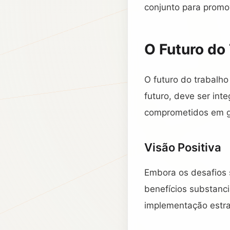
conjunto para promo
O Futuro do
O futuro do trabalh
futuro, deve ser int
comprometidos em gar
Visão Positiva
Embora os desafios s
benefícios substanc
implementação estra