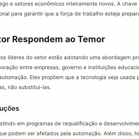
ego e setores econômicos inteiramente novos. A chave
onal para garantir que a força de trabalho esteja prepar
tor Respondem ao Temor
os líderes do setor estão adotando uma abordagem pro
oração entre empresas, governo e instituições educacio
 automação. Eles propõem que a tecnologia seja usada 
, não substituí-las.
luções
stindo em programas de requalificação e desenvolvime
que podem ser afetados pela automação. Além disso, h