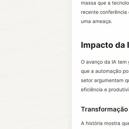
massa que a tecnolo
recente conferência
uma ameaça.
Impacto da 
O avanço da IA tem 
que a automação pos
setor argumentam qu
eficiência e produtiv
Transformação
A história mostra qu