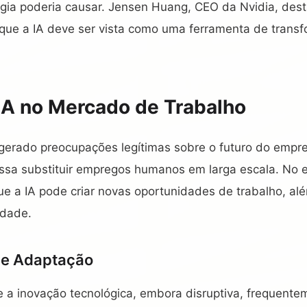
gia poderia causar. Jensen Huang, CEO da Nvidia, des
 que a IA deve ser vista como uma ferramenta de tran
IA no Mercado de Trabalho
gerado preocupações legítimas sobre o futuro do empr
sa substituir empregos humanos em larga escala. No 
e a IA pode criar novas oportunidades de trabalho, al
idade.
 e Adaptação
e a inovação tecnológica, embora disruptiva, frequente