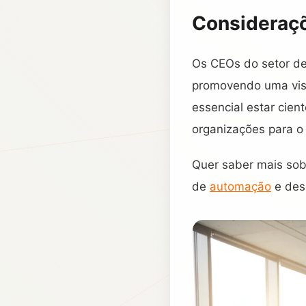
Consideraçõ
Os CEOs do setor de
promovendo uma visão
essencial estar cie
organizações para o 
Quer saber mais sob
de
automação
e des