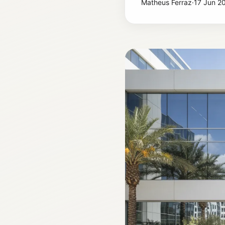
Matheus Ferraz
·
17 Jun 2