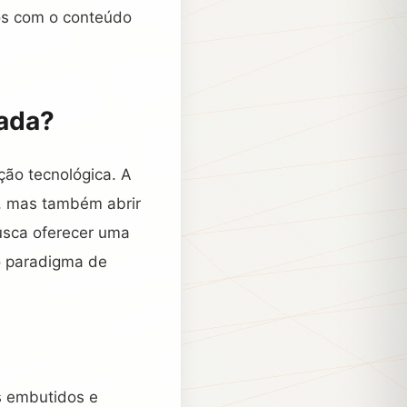
os com o conteúdo
ada?
ção tecnológica. A
, mas também abrir
usca oferecer uma
o paradigma de
s embutidos e