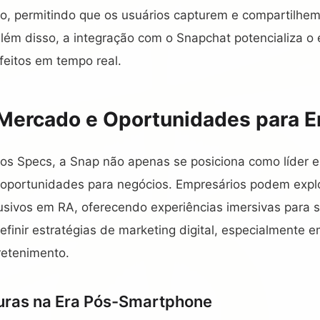
io, permitindo que os usuários capturem e compartilhem
lém disso, a integração com o Snapchat potencializa o
efeitos em tempo real.
Mercado e Oportunidades para E
s Specs, a Snap não apenas se posiciona como líder 
portunidades para negócios. Empresários podem explo
usivos em RA, oferecendo experiências imersivas para s
finir estratégias de marketing digital, especialmente 
retenimento.
uras na Era Pós-Smartphone