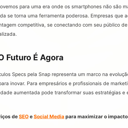
vemos para uma era onde os smartphones não são mais
ada se torna uma ferramenta poderosa. Empresas que 
antagem competitiva, se conectando com seu público de
alizada.
O Futuro É Agora
ulos Specs pela Snap representa um marco na evoluçã
ara inovar. Para empresários e profissionais de marketi
lidade aumentada pode transformar suas estratégias e
viços de
SEO
e
Social Media
para maximizar o impacto 