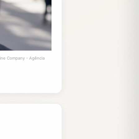
ine Company - Agência