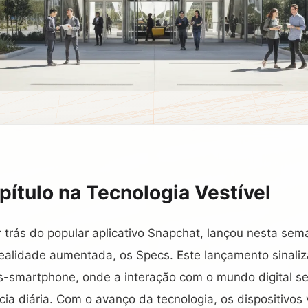
ítulo na Tecnologia Vestível
 trás do popular aplicativo Snapchat, lançou nesta se
realidade aumentada, os Specs. Este lançamento sinali
s-smartphone, onde a interação com o mundo digital se
cia diária. Com o avanço da tecnologia, os dispositivos