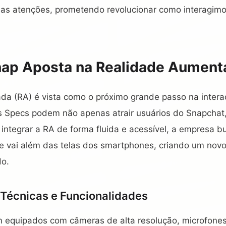
das atenções, prometendo revolucionar como interagim
nap Aposta na Realidade Aument
da (RA) é vista como o próximo grande passo na intera
s Specs podem não apenas atrair usuários do Snapchat
integrar a RA de forma fluida e acessível, a empresa b
ue vai além das telas dos smartphones, criando um nov
o.
 Técnicas e Funcionalidades
 equipados com câmeras de alta resolução, microfone