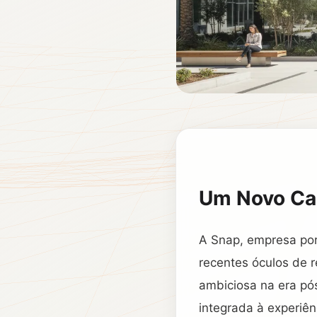
Um Novo Cap
A Snap, empresa por
recentes óculos de 
ambiciosa na era pó
integrada à experiên