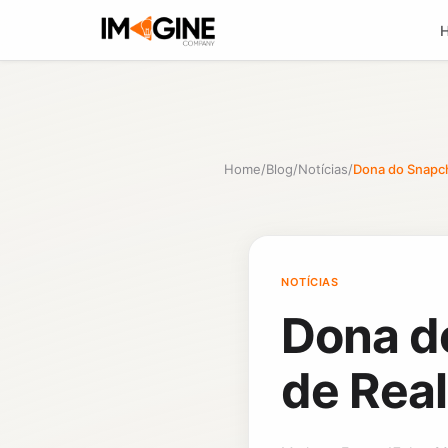
Home
/
Blog
/
Notícias
/
Dona do Snapch
NOTÍCIAS
Dona d
de Rea