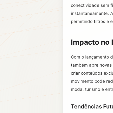
conectividade sem f
instantaneamente. A
permitindo filtros e 
Impacto no 
Com o lançamento do
também abre novas o
criar conteúdos excl
movimento pode rede
moda, turismo e ent
Tendências Fut