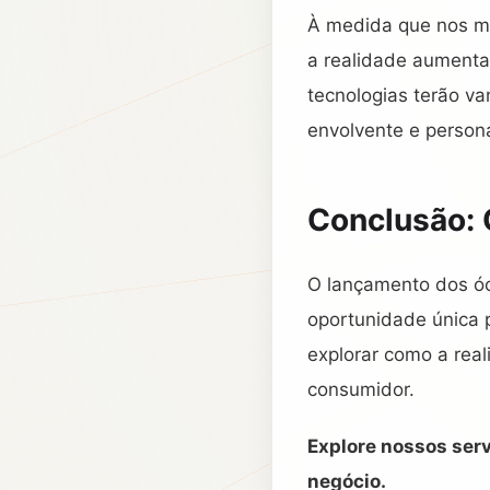
À medida que nos mo
a realidade aument
tecnologias terão v
envolvente e person
Conclusão: 
O lançamento dos óc
oportunidade única p
explorar como a rea
consumidor.
Explore nossos ser
negócio.