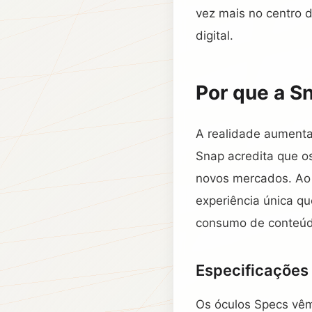
vez mais no centro 
digital.
Por que a S
A realidade aumenta
Snap acredita que o
novos mercados. Ao 
experiência única q
consumo de conteúd
Especificações
Os óculos Specs vêm