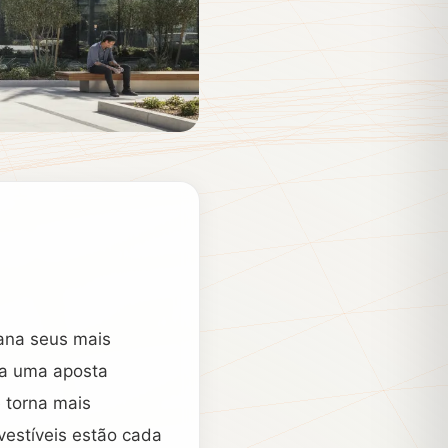
mana seus mais
za uma aposta
 torna mais
 vestíveis estão cada