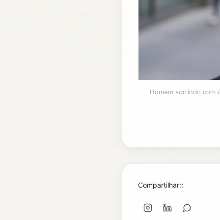
Homem sorrindo com ó
Compartilhar::