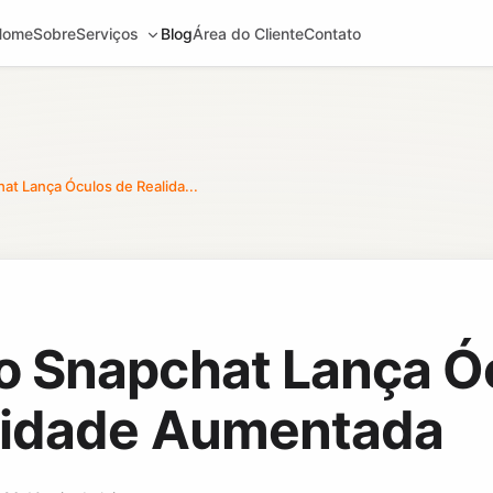
Home
Sobre
Serviços
Blog
Área do Cliente
Contato
at Lança Óculos de Realida...
o Snapchat Lança Ó
lidade Aumentada