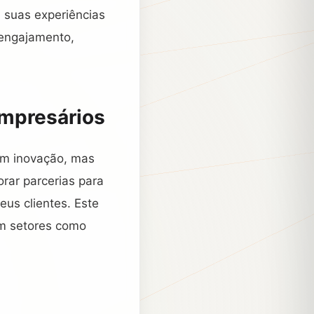
 suas experiências
 engajamento,
mpresários
em inovação, mas
rar parcerias para
eus clientes. Este
em setores como