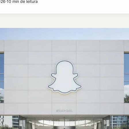
026
·
10 min de leitura