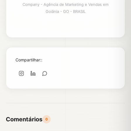
Company - Agência de Marketing e Vendas em
Goiânia - GO - BRASIL
Compartilhar::
Comentários
0