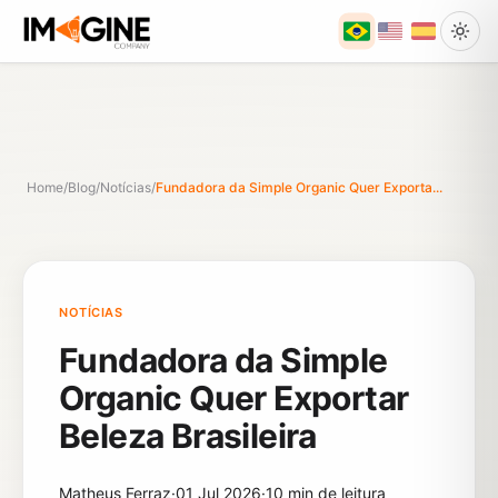
Home
/
Blog
/
Notícias
/
Fundadora da Simple Organic Quer Exporta...
NOTÍCIAS
Fundadora da Simple
Organic Quer Exportar
Beleza Brasileira
Matheus Ferraz
·
01 Jul 2026
·
10 min de leitura