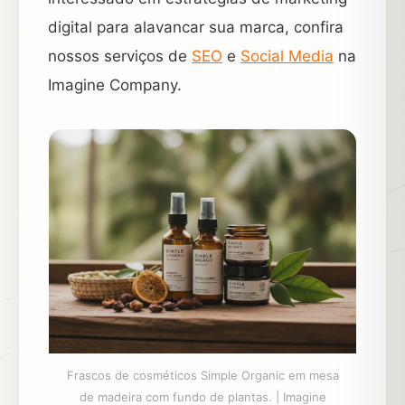
digital para alavancar sua marca, confira
nossos serviços de
SEO
e
Social Media
na
Imagine Company.
Frascos de cosméticos Simple Organic em mesa
de madeira com fundo de plantas. | Imagine