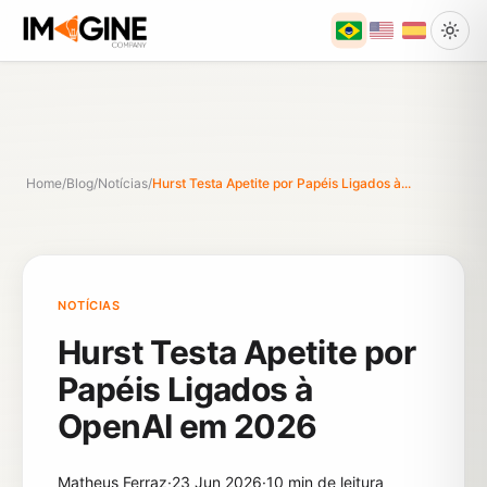
Home
/
Blog
/
Notícias
/
Hurst Testa Apetite por Papéis Ligados à...
NOTÍCIAS
Hurst Testa Apetite por
Papéis Ligados à
OpenAI em 2026
Matheus Ferraz
·
23 Jun 2026
·
10 min de leitura