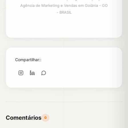
Agência de Marketing e Vendas em Goiânia - GO
- BRASIL
Compartilhar::
Comentários
0