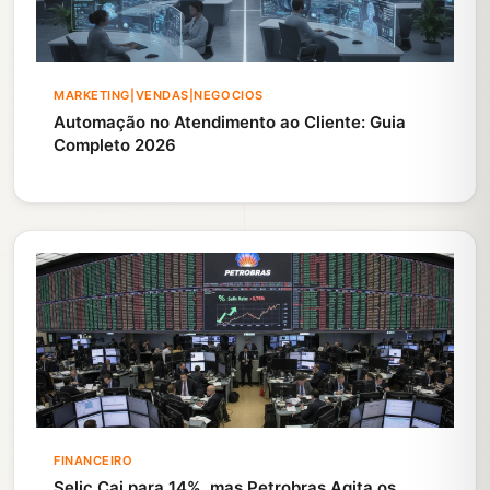
MARKETING|VENDAS|NEGOCIOS
Automação no Atendimento ao Cliente: Guia
Completo 2026
FINANCEIRO
Selic Cai para 14%, mas Petrobras Agita os