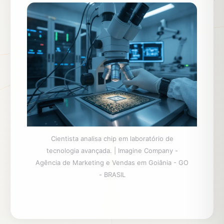
Cientista analisa chip em laboratório de
tecnologia avançada. | Imagine Company -
Agência de Marketing e Vendas em Goiânia - GO
- BRASIL