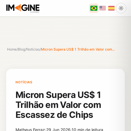
Home
/
Blog
/
Notícias
/
Micron Supera US$ 1 Trilhão em Valor com...
NOTÍCIAS
Micron Supera US$ 1
Trilhão em Valor com
Escassez de Chips
Matheus Ferraz
·
29 Jun 2026
·
10 min de leitura