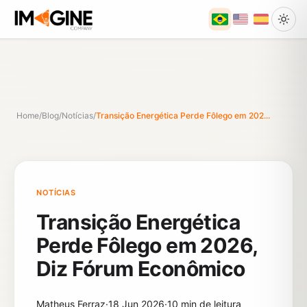
Home
/
Blog
/
Notícias
/
Transição Energética Perde Fôlego em 202...
NOTÍCIAS
Transição Energética
Perde Fôlego em 2026,
Diz Fórum Econômico
Matheus Ferraz
·
18 Jun 2026
·
10 min de leitura