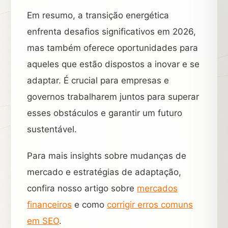
Em resumo, a transição energética
enfrenta desafios significativos em 2026,
mas também oferece oportunidades para
aqueles que estão dispostos a inovar e se
adaptar. É crucial para empresas e
governos trabalharem juntos para superar
esses obstáculos e garantir um futuro
sustentável.
Para mais insights sobre mudanças de
mercado e estratégias de adaptação,
confira nosso artigo sobre
mercados
financeiros
e como
corrigir erros comuns
em SEO
.