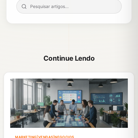
Continue Lendo
MARKETING|VENDAS|NEGOCIOS