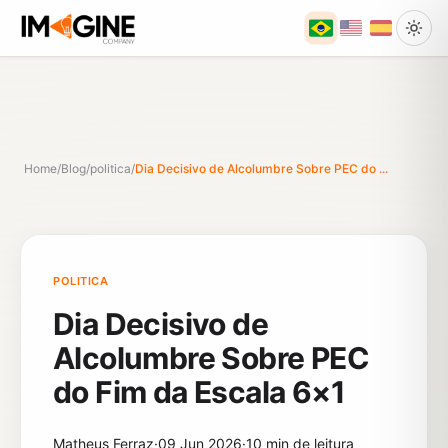
Home
/
Blog
/
politica
/
Dia Decisivo de Alcolumbre Sobre PEC do ...
POLITICA
Dia Decisivo de
Alcolumbre Sobre PEC
do Fim da Escala 6×1
Matheus Ferraz
·
09 Jun 2026
·
10 min de leitura