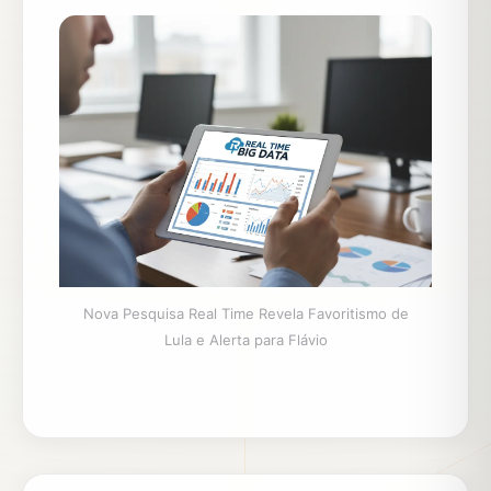
Nova Pesquisa Real Time Revela Favoritismo de
Lula e Alerta para Flávio