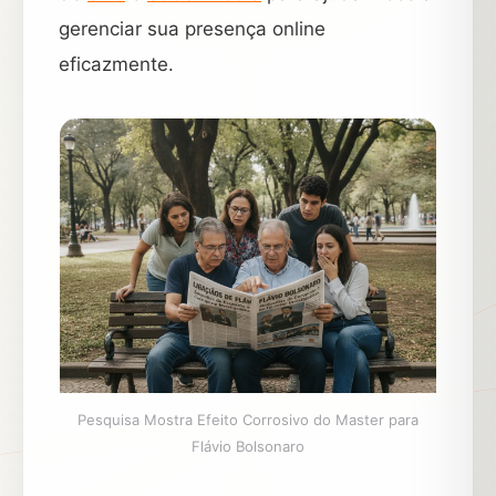
gerenciar sua presença online
eficazmente.
Pesquisa Mostra Efeito Corrosivo do Master para
Flávio Bolsonaro