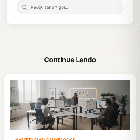
Continue Lendo
MARKETING|VENDAS|NEGOCIOS