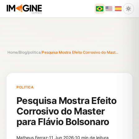
Home
/
Blog
/
politica
/
Pesquisa Mostra Efeito Corrosivo do Mast...
POLITICA
Pesquisa Mostra Efeito
Corrosivo do Master
para Flávio Bolsonaro
Matheus Ferraz
·
11 Jun 2026
·
10 min de leitura