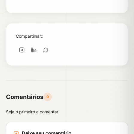
Compartilhar::
Comentários
0
Seja o primeiro a comentar!
Deixe seu comentário