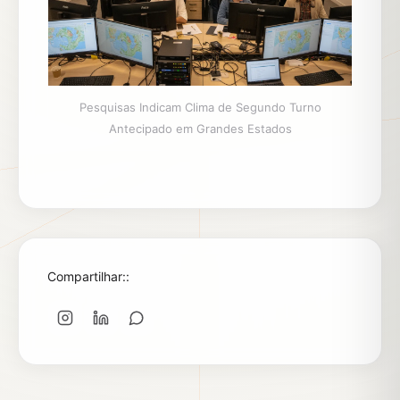
Pesquisas Indicam Clima de Segundo Turno
Antecipado em Grandes Estados
Compartilhar::