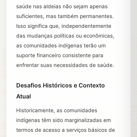
saúde nas aldeias não sejam apenas
suficientes, mas também permanentes.
Isso significa que, independentemente
das mudanças políticas ou econômicas,
as comunidades indígenas terão um
suporte financeiro consistente para
enfrentar suas necessidades de saúde.
Desafios Históricos e Contexto
Atual
Historicamente, as comunidades
indígenas têm sido marginalizadas em
termos de acesso a serviços básicos de