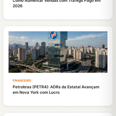
Como Aumentar Vendas com Tráfego Pago em
2026
FINANCEIRO
Petrobras (PETR4): ADRs da Estatal Avançam
em Nova York com Lucro