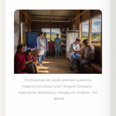
Profissionais de saúde atendem paciente
indígena em clínica rural | Imagine Company -
Agência de Marketing e Vendas em Goiânia - GO
- BRASIL