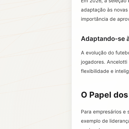
Em 2026, a seleção b
adaptação às novas 
importância de apro
Adaptando-se à
A evolução do futeb
jogadores. Ancelott
flexibilidade e inteli
O Papel dos
Para empresários e 
exemplo de liderança