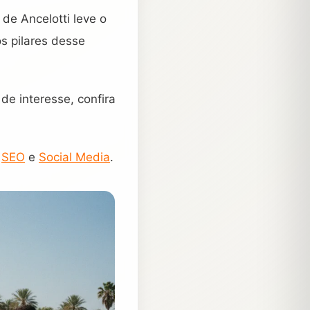
 de Ancelotti leve o
os pilares desse
e interesse, confira
e
SEO
e
Social Media
.