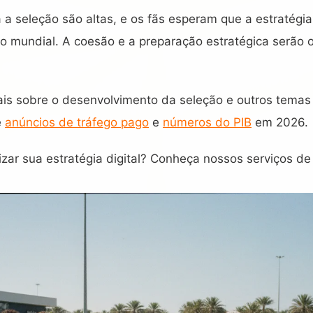
 a seleção são altas, e os fãs esperam que a estratégia
ulo mundial. A coesão e a preparação estratégica serão 
s sobre o desenvolvimento da seleção e outros temas d
e
anúncios de tráfego pago
e
números do PIB
em 2026.
zar sua estratégia digital? Conheça nossos serviços d