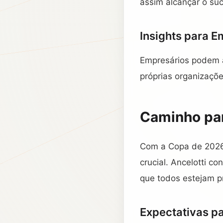
assim alcançar o su
Insights para E
Empresários podem a
próprias organizaçõe
Caminho pa
Com a Copa de 2026 
crucial. Ancelotti c
que todos estejam pr
Expectativas p