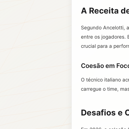
A Receita d
Segundo Ancelotti, 
entre os jogadores. 
crucial para a perf
Coesão em Foc
O técnico italiano a
carregue o time, mas
Desafios e