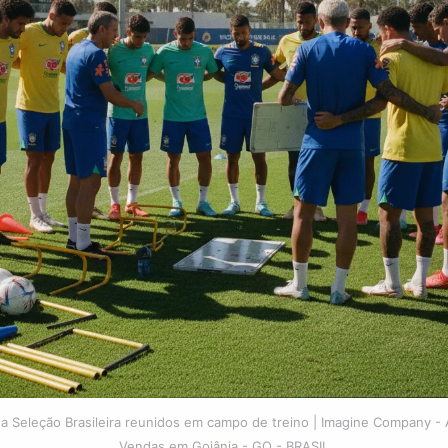
da Seleção Brasileira reunidos em campo de treino | Imagine Company -
Vendas em Goiânia - GO - BRASIL