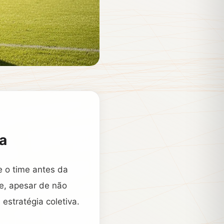
ra
re o time antes da
e, apesar de não
estratégia coletiva.