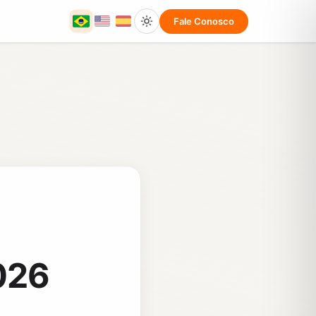
Fale Conosco
026