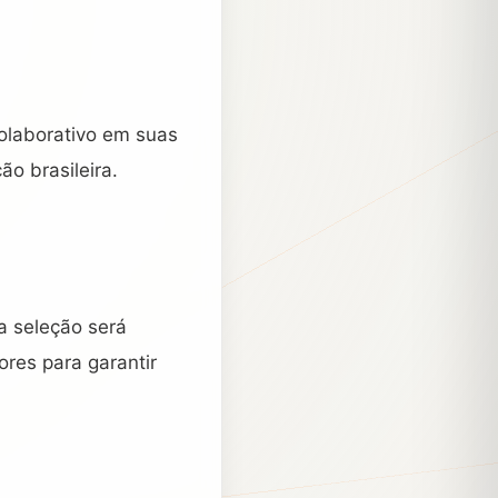
olaborativo em suas
ão brasileira.
a seleção será
ores para garantir