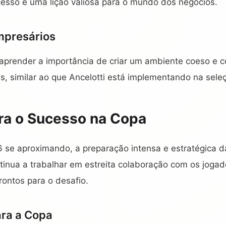
cesso é uma lição valiosa para o mundo dos negócios.
mpresários
prender a importância de criar um ambiente coeso e c
s, similar ao que Ancelotti está implementando na seleç
ra o Sucesso na Copa
se aproximando, a preparação intensa e estratégica d
ontinua a trabalhar em estreita colaboração com os jogad
ontos para o desafio.
ara a Copa