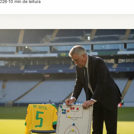
2026
·
10 min de leitura