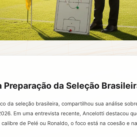
a Preparação da Seleção Brasilei
nico da seleção brasileira, compartilhou sua análise sob
26. Em uma entrevista recente, Ancelotti destacou qu
calibre de Pelé ou Ronaldo, o foco está na coesão e na 