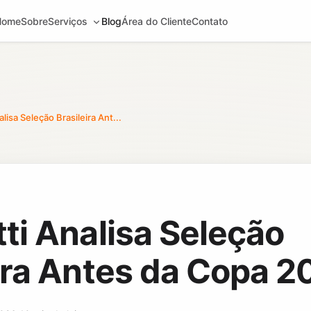
Home
Sobre
Serviços
Blog
Área do Cliente
Contato
lisa Seleção Brasileira Ant...
ti Analisa Seleção
ira Antes da Copa 2