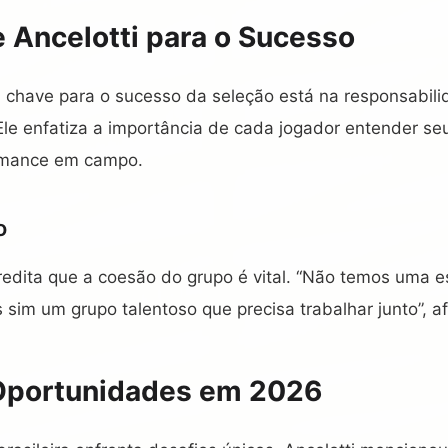
e Ancelotti para o Sucesso
a chave para o sucesso da seleção está na responsabil
Ele enfatiza a importância de cada jogador entender seu
ormance em campo.
o
credita que a coesão do grupo é vital. “Não temos uma e
 sim um grupo talentoso que precisa trabalhar junto”, af
 Oportunidades em 2026