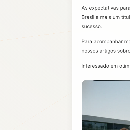
As expectativas para
Brasil a mais um tít
sucesso.
Para acompanhar mai
nossos artigos sobr
Interessado em otimi