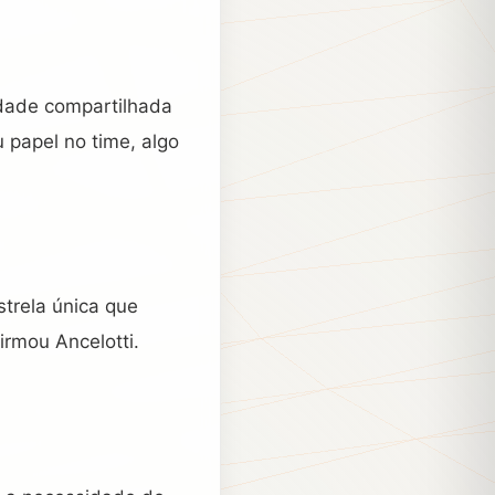
idade compartilhada
 papel no time, algo
strela única que
irmou Ancelotti.