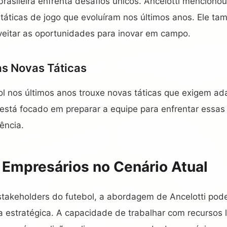
rasileira enfrenta desafios únicos. Ancelotti menciono
táticas de jogo que evoluíram nos últimos anos. Ele t
veitar as oportunidades para inovar em campo.
s Novas Táticas
ol nos últimos anos trouxe novas táticas que exigem ad
i está focado em preparar a equipe para enfrentar ess
gência.
 Empresários no Cenário Atual
stakeholders do futebol, a abordagem de Ancelotti pod
 estratégica. A capacidade de trabalhar com recursos 