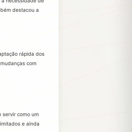
u a necessidade de
ambém destacou a
aptação rápida dos
as mudanças com
e servir como um
limitados e ainda