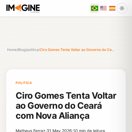
Home
/
Blog
/
politica
/
Ciro Gomes Tenta Voltar ao Governo do Ce...
POLITICA
Ciro Gomes Tenta Voltar
ao Governo do Ceará
com Nova Aliança
Matheus Ferraz
·
31 May 2026
·
10 min de leitura