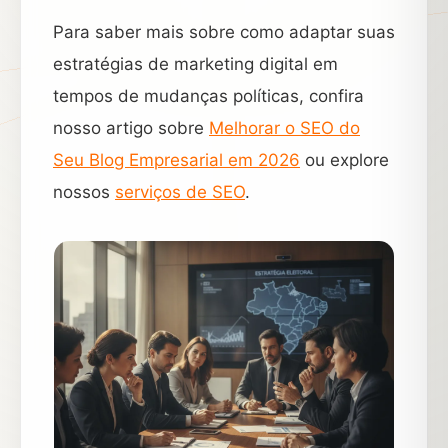
Para saber mais sobre como adaptar suas
estratégias de marketing digital em
tempos de mudanças políticas, confira
nosso artigo sobre
Melhorar o SEO do
Seu Blog Empresarial em 2026
ou explore
nossos
serviços de SEO
.