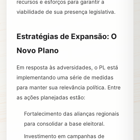
recursos e esforços para garantir a
viabilidade de sua presença legislativa.
Estratégias de Expansão: O
Novo Plano
Em resposta às adversidades, o PL está
implementando uma série de medidas
para manter sua relevância política. Entre
as ações planejadas estão:
Fortalecimento das alianças regionais
para consolidar a base eleitoral.
Investimento em campanhas de