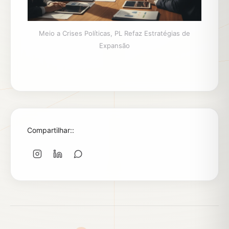
Meio a Crises Políticas, PL Refaz Estratégias de
Expansão
Compartilhar::