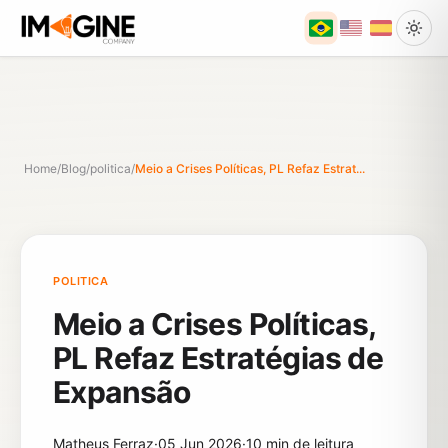
Home
/
Blog
/
politica
/
Meio a Crises Políticas, PL Refaz Estrat...
POLITICA
Meio a Crises Políticas,
PL Refaz Estratégias de
Expansão
Matheus Ferraz
·
05 Jun 2026
·
10 min de leitura